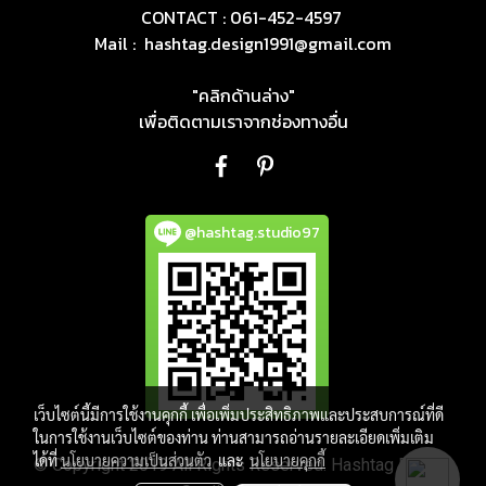
CONTACT : 061-452-4597
Mail :
hashtag.design1991@gmail.com
"คลิกด้านล่าง"
เพื่อติดตามเราจากช่องทางอื่น
@hashtag.studio97
เว็บไซต์นี้มีการใช้งานคุกกี้ เพื่อเพิ่มประสิทธิภาพและประสบการณ์ที่ดี
ในการใช้งานเว็บไซต์ของท่าน ท่านสามารถอ่านรายละเอียดเพิ่มเติม
ได้ที่
นโยบายความเป็นส่วนตัว
และ
นโยบายคุกกี้
© Copyright 2019 All Rights Reserved. Hashtag Design