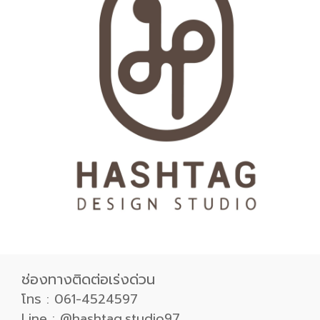
ช่องทางติดต่อเร่งด่วน
โทร : 061-4524597
Line : @hashtag.studio97