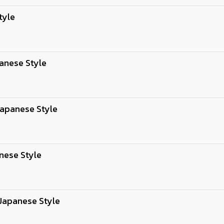
tyle
anese Style
apanese Style
nese Style
apanese Style