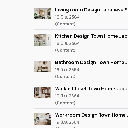
Living room Design Japanese S
18 มิ.ย. 2564
(Content)
Kitchen Design Town Home Jap
18 มิ.ย. 2564
(Content)
Bathroom Design Town Home J
19 มิ.ย. 2564
(Content)
Walkin Closet Town Home Japa
19 มิ.ย. 2564
(Content)
Workroom Design Town Home J
19 มิ.ย. 2564