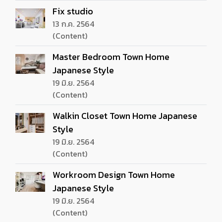
Fix studio
13 ก.ค. 2564
(Content)
Master Bedroom Town Home
Japanese Style
19 มิ.ย. 2564
(Content)
Walkin Closet Town Home Japanese
Style
19 มิ.ย. 2564
(Content)
Workroom Design Town Home
Japanese Style
19 มิ.ย. 2564
(Content)