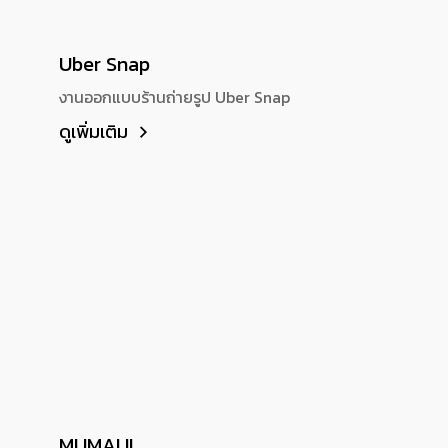
Uber Snap
งานออกแบบร้านถ่ายรูป Uber Snap
ดูเพิ่มเติม
MUMAI II