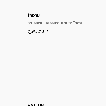
โกอาม
งานออกแบบคีออสร้านขายชา โกอาม
ดูเพิ่มเติม
EAT TIM