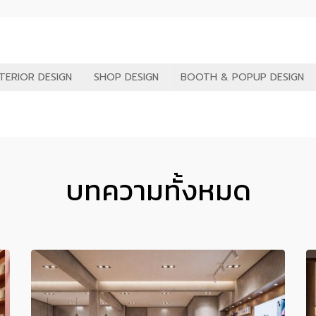
NTERIOR DESIGN
SHOP DESIGN
BOOTH & POPUP DESIGN
บทความทั้งหมด