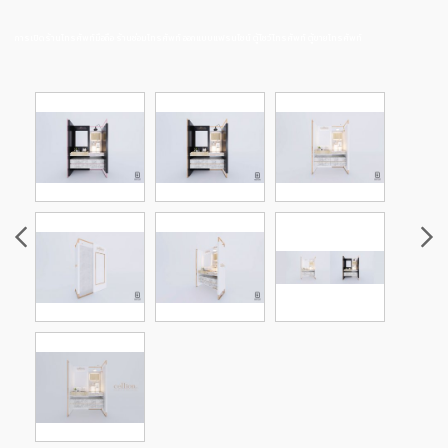
การเปิดร้านโทรศัพท์มือถือ ร้านซ่อมโทรศัพท์ ออกแบบแฟรนไชน์ ตู้โชว์โทรศัพท์ ตู้ขายโทรศัพท์