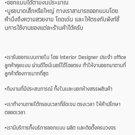
•ออกแบบได้ตามงบประมาณ
•บูธขนาดเล็กหรือใหญ่ ทางเราสามารถออกแบบโดย
คำนึงถึงความสวยงาม โดดเด่น และให้ตรงกับฟังก์ชั่
นการใช้งานของแต่ละร้านค้าได้ครับ
▪️เรารับออกแบบภายใน โดย Interior Designer ประจำ office
ลูกค้าคุยแบบ ผ่านดีไซน์เนอร์ได้โดยตรง ทำให้งานออกมาตามที่
ลูกค้าต้องการมากที่สุด
▪️ทีมงานที่มีประสบการณ์ ทั้งในและนอกห้างสรรพสินค้า
▪️เราทำงานภายใต้กรอบเวลาที่ชัดเจน ตรงเวลา ให้คำปรึกษา
ตลอดเวลา
▪️เรามีบริการทั้งบริการออกแบบ ผลิต และติดตั้งครบวงจร