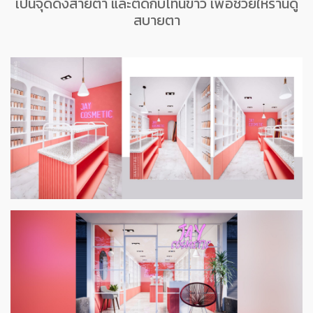
เป็นจุดดึงสายตา และตัดกับโทนขาว เพื่อช่วยให้ร้านดู
สบายตา