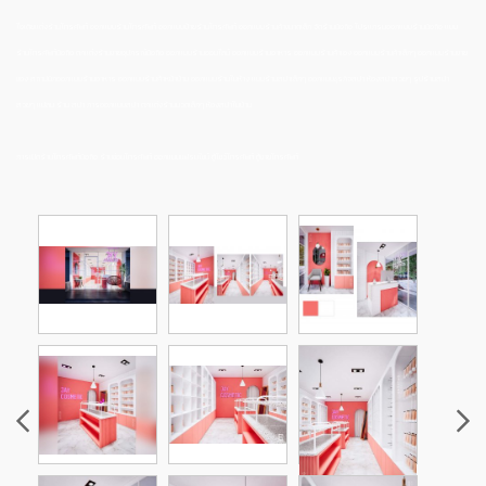
ไอเดียแต่งร้านโทรศัพท์ ออกแบบร้านโทรศัพท์ ออกแบบป้ายร้านโทรศัพท์ ออกแบบร้านค้าขนาดเล็ก จัดร้านมือถือ โปรแกรมออกแบบร้านมือถือ แบบ
ร้านโทรศัพท์มือถือ ตกแต่งร้านขายอุปกรณ์มือถือ ออกแบบร้านออนไลน์ ออกแบบร้านอาหาร ออกแบบร้านค้าเอง ออกแบบร้านค้าเล็กๆ ออกแบบร้านขาย
ของ สถาปนิกออกแบบร้านอาหาร ออกแบบร้านค้าหน้าบ้าน ออกแบบร้านในห้าง แบบร้านสปาเล็กๆ ออกแบบธุรกิจสปา ห้องสปาสวยๆ รูปร้านสปา
สวยๆ แปลน ร้าน สปา การออกแบบสปา ตกแต่งร้านนวดเล็กๆ ห้องสปาในบ้าน
การเปิดร้านโทรศัพท์มือถือ ร้านซ่อมโทรศัพท์ ออกแบบแฟรนไชน์ ตู้โชว์โทรศัพท์ ตู้ขายโทรศัพท์