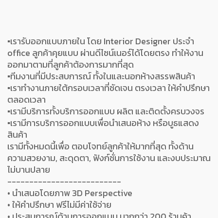
▪️เรารับออกแบบภายใน โดย Interior Designer ประจำ
office ลูกค้าคุยแบบ ผ่านดีไซน์เนอร์ได้โดยตรง ทำให้งาน
ออกมาตามที่ลูกค้าต้องการมากที่สุด
▪️ทีมงานที่มีประสบการณ์ ทั้งในและนอกห้างสรรพสินค้า
▪️เราทำงานภายใต้กรอบเวลาที่ชัดเจน ตรงเวลา ให้คำปรึกษา
ตลอดเวลา
▪️เรามีบริการทั้งบริการออกแบบ ผลิต และติดตั้งครบวงจร
▪️เรามีการบริการออกแบบเพื่อนำเสนอห้าง หรือบูธแสดง
สินค้า
เรามีทั้งหมดนี้เพื่อ ตอบโจทย์ลูกค้าให้มากที่สุด ทั้งด้าน
ความสวยงาม, สะดุดตา, ฟังก์ชั่นการใช้งาน และงบประมาณ
ไม่บานปลาย
--------------------------
• นำเสนอโดยภาพ 3D Perspective
• ให้คำปรึกษา ฟรีไม่มีค่าใช้จ่าย
• ประสบการณ์ด้านการออกแบบ มากกว่า 200 ร้านค้า