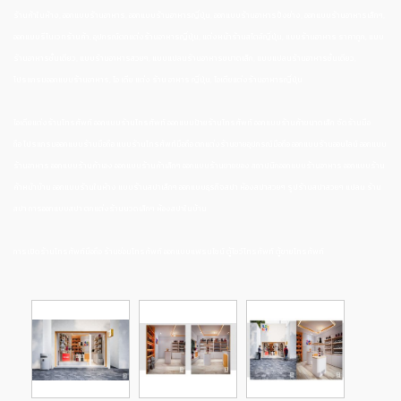
ร้านค้าในห้าง, ออกแบบร้านอาหาร, ออกแบบร้านอาหารญี่ปุ่น, ออกแบบร้านอาหารปิ้งย่าง, ออกแบบร้านอาหารเล็กๆ,
ออกแบบรีโนเวทร้านค้า, อุปกรณ์ตกแต่งร้านอาหารญี่ปุ่น, แต่งหน้าร้านสไตล์ญี่ปุ่น, แบบร้านอาหาร ราคาถูก, แบบ
ร้านอาหารชั้นเดียว, แบบร้านอาหารสวยๆ, แบบแปลนร้านอาหารขนาดเล็ก, แบบแปลนร้านอาหารชั้นเดียว,
โปรแกรมออกแบบร้านอาหาร, ไอ เดีย แต่ง ร้าน อาหาร ญี่ปุ่น, ไอเดียแต่งร้านอาหารญี่ปุ่น
ไอเดียแต่งร้านโทรศัพท์ ออกแบบร้านโทรศัพท์ ออกแบบป้ายร้านโทรศัพท์ ออกแบบร้านค้าขนาดเล็ก จัดร้านมือ
ถือ โปรแกรมออกแบบร้านมือถือ แบบร้านโทรศัพท์มือถือ ตกแต่งร้านขายอุปกรณ์มือถือ ออกแบบร้านออนไลน์ ออกแบบ
ร้านอาหาร ออกแบบร้านค้าเอง ออกแบบร้านค้าเล็กๆ ออกแบบร้านขายของ สถาปนิกออกแบบร้านอาหาร ออกแบบร้าน
ค้าหน้าบ้าน ออกแบบร้านในห้าง แบบร้านสปาเล็กๆ ออกแบบธุรกิจสปา ห้องสปาสวยๆ รูปร้านสปาสวยๆ แปลน ร้าน
สปา การออกแบบสปา ตกแต่งร้านนวดเล็กๆ ห้องสปาในบ้าน
การเปิดร้านโทรศัพท์มือถือ ร้านซ่อมโทรศัพท์ ออกแบบแฟรนไชน์ ตู้โชว์โทรศัพท์ ตู้ขายโทรศัพท์