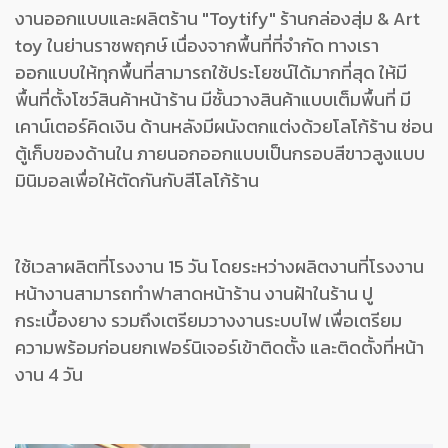
งานออกแบบและผลิตร้าน "Toytify" ร้านกล่องสุ่ม & Art
toy ในย่านราชพฤกษ์ เนื่องจากพื้นที่ที่จำกัด ทางเรา
ออกแบบให้ทุกพื้นที่สามารถใช้ประโยชน์ได้มากที่สุด ให้มี
พื้นที่ตั้งโชว์สินค้าหน้าร้าน มีชั้นวางสินค้าแบบเต็มพื้นที่ มี
เคาน์เตอร์คิดเงิน ด้านหลังมีผนังตกแต่งด้วยโลโก้ร้าน ซ่อน
ตู้เก็บของด้านใน ภายนอกออกแบบเป็นกรอบสีขาวสูงแบบ
มินิมอลเพื่อให้ตัดกันกับสีโลโก้ร้าน
ใช้เวลาผลิตที่โรงงาน 15 วัน โดยระหว่างผลิตงานที่โรงงาน
หน้างานสามารถทำฟาสาดหน้าร้าน งานฝ้าในร้าน ปู
กระเบื้องยาง รวมถึงเตรียมวางงานระบบไฟ เพื่อเตรียม
ความพร้อมก่อนยกเฟอร์นิเจอร์เข้าติดตั้ง และติดตั้งที่หน้า
งาน 4 วัน