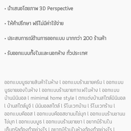
• นำเสนอโดยภาพ 3D Perspective
• ให้คำปรึกษา ฟรีไม่มีค่าใช้จ่าย
• ประสบการณ์ด้านการออกแบบ มากกว่า 200 ร้านค้า
• รับออกแบบทั้งในและนอกห้าง ทั่วประเทศ
ออกแบบบูธขายสินค้าในห้าง l ออกแบบร้านขายครีม l ออกแบบ
บูธขายของในห้าง l ออกแบบร้านขายกาแฟในห้าง l ออกแบบ
บ้านมินิมอล l mimimal home style l ตกแต่งบ้านสไตล์มินิมอล
l บ้านสไตล์มูจิ l มินิมอลสไตล์ l รีโนเวทบ้าน l รีโนเวทร้าน l
ออกแบบคีออส l ออกแบบคีออสชานมไข่มุก l ออกแบบร้านชานม
ไข่มุก l ออกแบบบูธ l ออกแบบร้านขายชา l อยากมีร้านใน
เซ็นทรัลต้องทำอย่างไร l อยากมีร้านในห้างต้องทำอย่างไร l