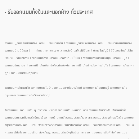
• รับออกแบบทั้งในและนอกห้าง ทั่วประเทศ
ออกแบบบูธขายสินค้าในห้าง l ออกแบบร้านขายครีม l ออกแบบบูธขายของในห้าง l ออกแบบร้านขายกาแฟในห้าง l
ออกแบบบ้านมินิมอล l mimimal home style l ตกแต่งบ้านสไตล์มินิมอล l บ้านสไตล์มูจิ l มินิมอลสไตล์ l รีโน
เวทบ้าน l รีโนเวทร้าน l ออกแบบคีออส l ออกแบบคีออสชานมไข่มุก l ออกแบบร้านชานมไข่มุก l ออกแบบบูธ l
ออกแบบร้านขายชา l อยากมีร้านในเซ็นทรัลต้องทำอย่างไร l อยากมีร้านในห้างต้องทำอย่างไร l ออกแบบภายในราคา
ถูก l ออกแบบภายในคุณภาพ
ออกแบบภายในคอนโด ออกแบบภายในบ้าน ออกแบบภายในบางใหญ่ ออกแบบภายในนนทบุรี ออกแบบภายใน
กรุงเทพฯ ออกแบบภายในวัดลาดปลาดุก
รับออกแบบ : ออกแบบร้านอุปกรณ์คอมพิวเตอร์ ออกแบบร้านฟิล์มติดมือถือ ออกแบบร้านติดฟิล์มกันรอยมือถือ
ออกแบบร้านคอมพิวเตอร์พริ้นเตอร์ ออกแบบร้านเกมส์ ออกแบบร้านถ่ายเอกสาร ออกแบบร้านอุปกรณ์มือถือ ออกแบบ
สตูดิโอถ่ายภาพ ออกแบบร้านMobilePhone ออกแบบร้านอุปกรณ์ไอที ออกแบบร้านอุปกรณ์mobile ออกแบบร้านแอ
คเซสเซอรี่มือถือ ออกแบบร้านกล้องถ่ายรูป ออกแบบร้านDigital camera ออกแบบบูธขายสินค้าไอที ออกแบบ