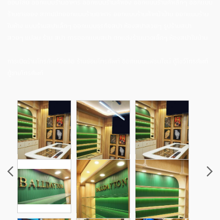
ออนไลน์ ออกแบบร้านอาหาร ออกแบบร้านค้าเอง ออกแบบร้านค้าเล็กๆ ออกแบบ
ร้านขายของ สถาปนิกออกแบบร้านอาหาร ออกแบบร้านค้าหน้าบ้าน ออกแบบร้าน
ในห้าง แบบร้านสปาเล็กๆ ออกแบบธุรกิจสปา ห้องสปาสวยๆ รูปร้านสปา
สวยๆ แปลน ร้าน สปา การออกแบบสปา ตกแต่งร้านนวดเล็กๆ ห้องสปาในบ้าน
การเปิดร้านโทรศัพท์มือถือ ร้านซ่อมโทรศัพท์ ออกแบบแฟรนไชน์ ตู้โชว์โทรศัพท์
ตู้ขายโทรศัพท์