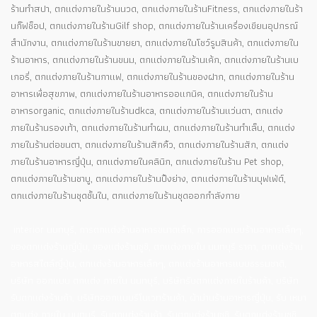
ร้านทำสปา, ตกแต่งภายในร้านนวด, ตกแต่งภายในร้านFitness, ตกแต่งภายในร้า
นกิ๊ฟช็อป, ตกแต่งภายในร้านGilf shop, ตกแต่งภายในร้านเครื่องเขียนอุปกรณ์
สำนักงาน, ตกแต่งภายในร้านขายยา, ตกแต่งภายในโชว์รูมสินค้า, ตกแต่งภายใน
ร้านอาหาร, ตกแต่งภายในร้านขนม, ตกแต่งภายในร้านเค้ก, ตกแต่งภายในร้านเบ
เกอรี่, ตกแต่งภายในร้านกาแฟ, ตกแต่งภายในร้านของฝาก, ตกแต่งภายในร้าน
อาหารเพื่อสุขภาพ, ตกแต่งภายในร้านอาหารออแกนิค, ตกแต่งภายในร้าน
อาหารorganic, ตกแต่งภายในร้านdkca, ตกแต่งภายในร้านแว่นตา, ตกแต่ง
ภายในร้านรองเท้า, ตกแต่งภายในร้านทำผม, ตกแต่งภายในร้านทำเล็บ, ตกแต่ง
ภายในร้านต่อขนตา, ตกแต่งภายในร้านสักคิ้ว, ตกแต่งภายในร้านสัก, ตกแต่ง
ภายในร้านอาหารญี่ปุ่น, ตกแต่งภายในคลินิก, ตกแต่งภายในร้าน Pet shop,
ตกแต่งภายในร้านชาบู, ตกแต่งภายในร้านปิ้งย่าง, ตกแต่งภายในร้านบุฟเฟ่ต์,
ตกแต่งภายในร้านชุดชั้นใน, ตกแต่งภายในร้านชุดออกกำลังกาย
interior นนทบุรี, การตกแต่งร้านอาหารขนาดเล็ก, การออกแบบร้านอาหารเล็กๆ,
ของตกแต่งร้านญี่ปุ่น, ของแต่งร้านซูชิ, ตกแต่งภายใน นนทบุรี ราคา, ตกแต่งร้าน
อาหารสไตล์ญี่ปุ่น, ตกแต่งร้านอาหารเล็กๆ, ตกแต่งร้านอาหารแบบธรรมชาติ,
บริษัท ออกแบบ ตกแต่ง ภายใน นนทบุรี, บริษัทรับตกแต่งภายในร้านค้า, บริษัท
รับตกแต่งร้านค้า, บริษัทออกแบบรีโนเวทร้านค้า, ผ้าม่านร้านอาหารญี่ปุ่น, รับ เหมา
ตกแต่ง ภายใน นนทบุรี, รับตกแต่งร้านค้า, รับตกแต่งร้านซูชิ, รับตกแต่งร้านซูชิ