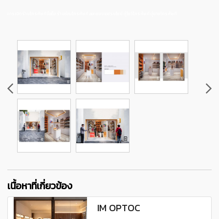
การเปิดร้านโทรศัพท์มือถือ ร้านซ่อมโทรศัพท์ ออกแบบแฟรนไชน์ ตู้โชว์โทรศัพท์ ตู้ขายโทรศัพท์
เนื้อหาที่เกี่ยวข้อง
IM OPTOC