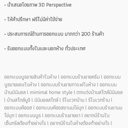
• นำเสนอโดยภาพ 3D Perspective
• ให้คำปรึกษา ฟรีไม่มีค่าใช้จ่าย
• ประสบการณ์ด้านการออกแบบ มากกว่า 200 ร้านค้า
• รับออกแบบทั้งในและนอกห้าง ทั่วประเทศ
ออกแบบบูธขายสินค้าในห้าง l ออกแบบร้านขายครีม l ออกแบบ
บูธขายของในห้าง l ออกแบบร้านขายกาแฟในห้าง l ออกแบบ
บ้านมินิมอล l mimimal home style l ตกแต่งบ้านสไตล์มินิมอล
l บ้านสไตล์มูจิ l มินิมอลสไตล์ l รีโนเวทบ้าน l รีโนเวทร้าน l
ออกแบบคีออส l ออกแบบคีออสชานมไข่มุก l ออกแบบร้านชานม
ไข่มุก l ออกแบบบูธ l ออกแบบร้านขายชา l อยากมีร้านใน
เซ็นทรัลต้องทำอย่างไร l อยากมีร้านในห้างต้องทำอย่างไร l