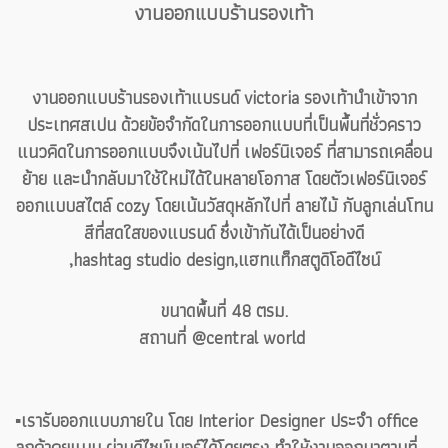
งานออกแบบร้านรองเท้า
งานออกแบบร้านรองเท้าแบรนด์ victoria รองเท้านำเข้าจาก
ประเทศสเปน ด้วยข้อจำกัดในการออกแบบที่เป็นพื้นที่ชั่วคราว
แนวคิดในการออกแบบจึงเน้นไปที่ เฟอร์นิเจอร์ ที่สามารถเคลื่อน
ย้าย และนำกลับมาใช้ใหม่ได้ในหลายโอกาส โดยตัวเฟอร์นิเจอร์
ออกแบบสไตล์ cozy โดยเน้นวัสดุหลักไปที่ ลายไม้ กับลูกเล่นโทน
สีที่สดใสของแบรนด์ ซึ่งเข้ากันได้เป็นอย่างดี
,hashtag studio design,แฮทแท็กสตูดิโอดีไซน์
ขนาดพื้นที่ 48 ตรม.
สถานที่ @central world
▪️เรารับออกแบบภายใน โดย Interior Designer ประจำ office
ลูกค้าคุยแบบ ผ่านดีไซน์เนอร์ได้โดยตรง ทำให้งานออกมาตามที่