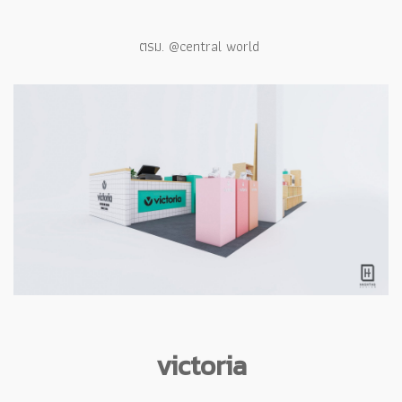
ตรม. @central world
victoria