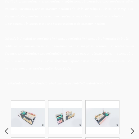
ร้านค้าในห้าง, ออกแบบร้านอาหาร, ออกแบบร้านอาหารญี่ปุ่น, ออกแบบร้านอาหารปิ้งย่าง, ออกแบบร้านอาหารเล็กๆ,
ออกแบบรีโนเวทร้านค้า, อุปกรณ์ตกแต่งร้านอาหารญี่ปุ่น, แต่งหน้าร้านสไตล์ญี่ปุ่น, แบบร้านอาหาร ราคาถูก, แบบ
ร้านอาหารชั้นเดียว, แบบร้านอาหารสวยๆ, แบบแปลนร้านอาหารขนาดเล็ก, แบบแปลนร้านอาหารชั้นเดียว,
โปรแกรมออกแบบร้านอาหาร, ไอ เดีย แต่ง ร้าน อาหาร ญี่ปุ่น, ไอเดียแต่งร้านอาหารญี่ปุ่น
ไอเดียแต่งร้านโทรศัพท์ ออกแบบร้านโทรศัพท์ ออกแบบป้ายร้านโทรศัพท์ ออกแบบร้านค้าขนาดเล็ก จัดร้านมือ
ถือ โปรแกรมออกแบบร้านมือถือ แบบร้านโทรศัพท์มือถือ ตกแต่งร้านขายอุปกรณ์มือถือ ออกแบบร้านออนไลน์ ออกแบบ
ร้านอาหาร ออกแบบร้านค้าเอง ออกแบบร้านค้าเล็กๆ ออกแบบร้านขายของ สถาปนิกออกแบบร้านอาหาร ออกแบบร้าน
ค้าหน้าบ้าน ออกแบบร้านในห้าง แบบร้านสปาเล็กๆ ออกแบบธุรกิจสปา ห้องสปาสวยๆ รูปร้านสปาสวยๆ แปลน ร้าน
สปา การออกแบบสปา ตกแต่งร้านนวดเล็กๆ ห้องสปาในบ้าน
การเปิดร้านโทรศัพท์มือถือ ร้านซ่อมโทรศัพท์ ออกแบบแฟรนไชน์ ตู้โชว์โทรศัพท์ ตู้ขายโทรศัพท์