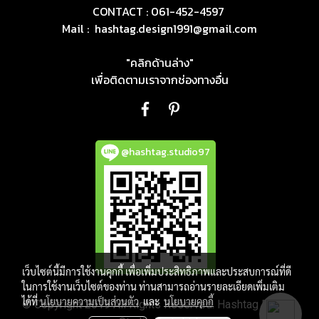
CONTACT : 061-452-4597
Mail :
hashtag.design1991@gmail.com
"คลิกด้านล่าง"
เพื่อติดตามเราจากช่องทางอื่น
@hashtag.studio97
เว็บไซต์นี้มีการใช้งานคุกกี้ เพื่อเพิ่มประสิทธิภาพและประสบการณ์ที่ดี
ในการใช้งานเว็บไซต์ของท่าน ท่านสามารถอ่านรายละเอียดเพิ่มเติม
ได้ที่
นโยบายความเป็นส่วนตัว
และ
นโยบายคุกกี้
© Copyright 2019 All Rights Reserved. Hashtag Design