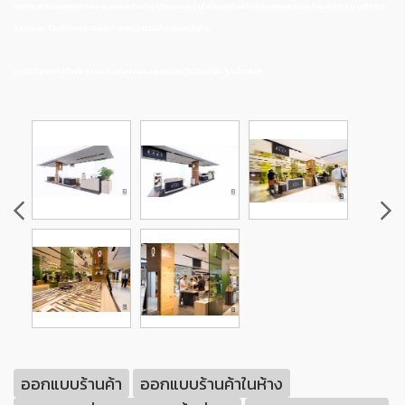
ขายของ สถาปนิกออกแบบร้านอาหาร ออกแบบร้านค้าหน้าบ้าน ออกแบบร้านในห้าง แบบร้านสปาเล็กๆ ออกแบบธุรกิจสปา ห้องสปาสวยๆ รูปร้านสปา
สวยๆ แปลน ร้าน สปา การออกแบบสปา ตกแต่งร้านนวดเล็กๆ ห้องสปาในบ้าน
การเปิดร้านโทรศัพท์มือถือ ร้านซ่อมโทรศัพท์ ออกแบบแฟรนไชน์ ตู้โชว์โทรศัพท์ ตู้ขายโทรศัพท์
ออกแบบร้านค้า
ออกแบบร้านค้าในห้าง