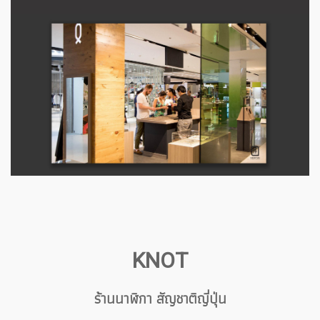
KNOT
ร้านนาฬิกา สัญชาติญี่ปุ่น