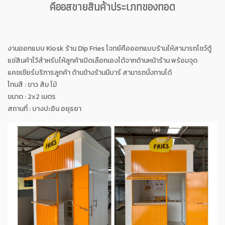
คีออสขายสินค้าประเภทของทอด
งานออกแบบ Kiosk ร้าน Dip Fries โจทย์คือออกแบบร้านให้สามารถโชว์ตู้
แช่สินค้าไว้สำหรับให้ลูกค้าเปิดเลือกเองได้จากด้านหน้าร้าน พร้อมจุด
แคชเชียร์บริการลูกค้า ด้านข้างร้านมีบาร์ สามารถนั่งทานได้
โทนสี : ขาว ส้ม ไม้
ขนาด : 2x2 เมตร
สถานที่ : บางปะอิน อยุธยา