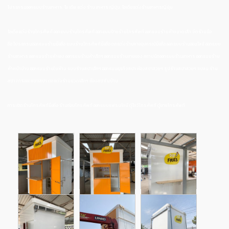
โปรแกรมออกแบบร้านอาหาร, ไอ เดีย แต่ง ร้าน อาหาร ญี่ปุ่น, ไอเดียแต่งร้านอาหารญี่ปุ่น
ไอเดียแต่งร้านโทรศัพท์ ออกแบบร้านโทรศัพท์ ออกแบบป้ายร้านโทรศัพท์ ออกแบบร้านค้าขนาดเล็ก จัดร้านมือ
ถือ โปรแกรมออกแบบร้านมือถือ แบบร้านโทรศัพท์มือถือ ตกแต่งร้านขายอุปกรณ์มือถือ ออกแบบร้านออนไลน์ ออกแบบ
ร้านอาหาร ออกแบบร้านค้าเอง ออกแบบร้านค้าเล็กๆ ออกแบบร้านขายของ สถาปนิกออกแบบร้านอาหาร ออกแบบร้าน
ค้าหน้าบ้าน ออกแบบร้านในห้าง แบบร้านสปาเล็กๆ ออกแบบธุรกิจสปา ห้องสปาสวยๆ รูปร้านสปาสวยๆ แปลน ร้าน
สปา การออกแบบสปา ตกแต่งร้านนวดเล็กๆ ห้องสปาในบ้าน
การเปิดร้านโทรศัพท์มือถือ ร้านซ่อมโทรศัพท์ ออกแบบแฟรนไชน์ ตู้โชว์โทรศัพท์ ตู้ขายโทรศัพท์