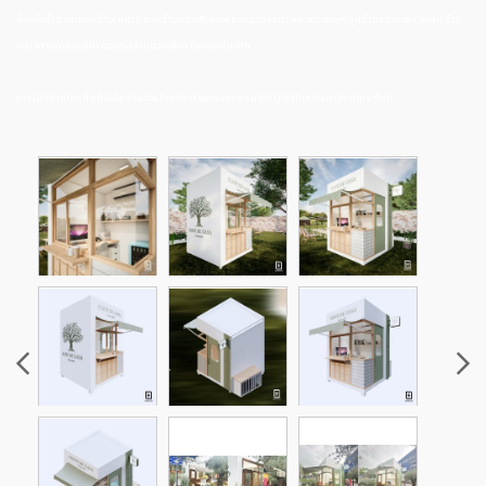
ค้าหน้าบ้าน ออกแบบร้านในห้าง แบบร้านสปาเล็กๆ ออกแบบธุรกิจสปา ห้องสปาสวยๆ รูปร้านสปาสวยๆ แปลน ร้าน
สปา การออกแบบสปา ตกแต่งร้านนวดเล็กๆ ห้องสปาในบ้าน
การเปิดร้านโทรศัพท์มือถือ ร้านซ่อมโทรศัพท์ ออกแบบแฟรนไชน์ ตู้โชว์โทรศัพท์ ตู้ขายโทรศัพท์