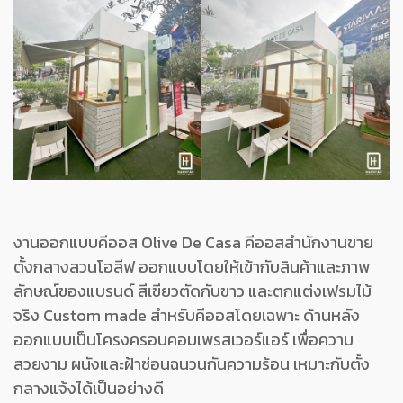
งานออกแบบคีออส Olive De Casa คีออสสำนักงานขาย
ตั้งกลางสวนโอลีฟ ออกแบบโดยให้เข้ากับสินค้าและภาพ
ลักษณ์ของแบรนด์ สีเขียวตัดกับขาว และตกแต่งเฟรมไม้
จริง Custom made สำหรับคีออสโดยเฉพาะ ด้านหลัง
ออกแบบเป็นโครงครอบคอมเพรสเวอร์แอร์ เพื่อความ
สวยงาม ผนังและฝ้าซ่อนฉนวนกันความร้อน เหมาะกับตั้ง
กลางแจ้งได้เป็นอย่างดี