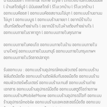
บ้านมินิมอล l mimimal home style l ตกแต่งบ้านสไตล์มินิมอล
l บ้านสไตล์มูจิ l มินิมอลสไตล์ l รีโนเวทบ้าน l รีโนเวทร้าน l
ออกแบบคีออส l ออกแบบคีออสชานมไข่มุก l ออกแบบร้านชานม
ไข่มุก l ออกแบบบูธ l ออกแบบร้านขายชา l อยากมีร้านใน
เซ็นทรัลต้องทำอย่างไร l อยากมีร้านในห้างต้องทำอย่างไร l
ออกแบบภายในราคาถูก l ออกแบบภายในคุณภาพ
ออกแบบภายในคอนโด ออกแบบภายในบ้าน ออกแบบภายใน
บางใหญ่ ออกแบบภายในนนทบุรี ออกแบบภายในกรุงเทพฯ
ออกแบบภายในวัดลาดปลาดุก
รับออกแบบ : ออกแบบร้านอุปกรณ์คอมพิวเตอร์ ออกแบบร้าน
ฟิล์มติดมือถือ ออกแบบร้านติดฟิล์มกันรอยมือถือ ออกแบบร้าน
คอมพิวเตอร์พริ้นเตอร์ ออกแบบร้านเกมส์ ออกแบบร้านถ่าย
เอกสาร ออกแบบร้านอุปกรณ์มือถือ ออกแบบสตูดิโอถ่ายภาพ
ออกแบบร้านMobilePhone ออกแบบร้านอุปกรณ์ไอที ออกแบบ
ร้านอุปกรณ์mobile ออกแบบร้านแอคเซสเซอรี่มือถือ ออกแบบ