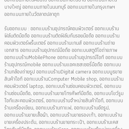
บางใหญ่ ออกแบบภายในนนทบุรี ออกแบบภายในกรุงเทพฯ
ออกแบบภายในวัดลาดปลาดุก
รับออกแบบ : ออกแบบร้านอุปกรณ์คอมพิวเตอร์ ออกแบบร้าน
ฟิล์มติดมือถือ ออกแบบร้านติดฟิล์มกันรอยมือถือ ออกแบบร้าน
คอมพิวเตอร์พริ้นเตอร์ ออกแบบร้านเกมส์ ออกแบบร้านถ่าย
เอกสาร ออกแบบร้านอุปกรณ์มือถือ ออกแบบสตูดิโอถ่ายภาพ
ออกแบบร้านMobilePhone ออกแบบร้านอุปกรณ์ไอที ออกแบบ
ร้านอุปกรณ์mobile ออกแบบร้านแอคเซสเซอรี่มือถือ ออกแบบ
ร้านกล้องถ่ายรูป ออกแบบร้านDigital camera ออกแบบบูธขาย
สินค้าไอที ออกแบบร้านComputer Mobile shop, ออกแบบร้าน
คอมพิวเตอร์ laptop, ออกแบบร้านซ่อมคอมพิวเตอร์, ออกแบบ
ร้านซ่อมมือถือ, ออกแบบร้านขายโทรศัพท์มือถือ, ออกแบบโชว์รูม
ไอทีและคอมพิวเตอร์, ออกแบบร้านจำหน่ายสินค้าไอที, ออกแบบ
ร้านเครื่องเขียน, ออกแบบร้านกาแฟ, ออกแบบร้านอัดรูป,
ออกแบบร้านขายเสื้อผ้า, ออกแบบร้านขายรองเท้า, ออกแบบร้าน
ขายเครื่องประดับ, ออกแบบร้านขายกระเป๋า, ออกแบบร้านเคส