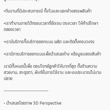
▪️ทีมงานที่มีประสบการณ์ ทั้งในและนอกห้างสรรพสินค้า
▪️เราทำงานภายใต้กรอบเวลาที่ชัดเจน ตรงเวลา ให้คำปรึกษา
ตลอดเวลา
▪️เรามีบริการทั้งบริการออกแบบ ผลิต และติดตั้งครบวงจร
▪️เรามีการบริการออกแบบเพื่อนำเสนอห้าง หรือบูธแสดงสินค้า
เรามีทั้งหมดนี้เพื่อ ตอบโจทย์ลูกค้าให้มากที่สุด ทั้งด้านความ
สวยงาม, สะดุดตา, ฟังก์ชั่นการใช้งาน และงบประมาณไม่บาน
ปลาย
--------------------------
• นำเสนอโดยภาพ 3D Perspective