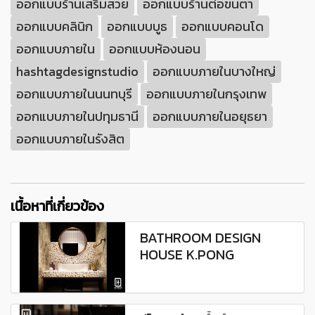
ออกแบบร้านเสริมสวย
ออกแบบร้านต่อขนตา
ออกแบบคลินิก
ออกแบบบูธ
ออกแบบคอนโด
ออกแบบภายใน
ออกแบบห้องนอน
hashtagdesignstudio
ออกแบบภายในบางใหญ่
ออกแบบภายในนนทบุรี
ออกแบบภายในกรุงเทพ
ออกแบบภายในปทุมธานี
ออกแบบภายในอยุธยา
ออกแบบภายในรังสิต
เนื้อหาที่เกี่ยวข้อง
BATHROOM DESIGN
HOUSE K.PONG