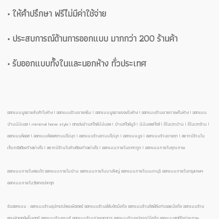
• ให้คำปรึกษา ฟรีไม่มีค่าใช้จ่าย
• ประสบการณ์ด้านการออกแบบ มากกว่า 200 ร้านค้า
• รับออกแบบทั้งในและนอกห้าง ทั่วประเทศ
ออกแบบบูธขายสินค้าในห้าง l ออกแบบร้านขายครีม l ออกแบบบูธขายของในห้าง l ออกแบบร้านขายกาแฟในห้าง l ออกแบบ
บ้านมินิมอล l mimimal home style l ตกแต่งบ้านสไตล์มินิมอล l บ้านสไตล์มูจิ l มินิมอลสไตล์ l รีโนเวทบ้าน l รีโนเวทร้าน l
ออกแบบคีออส l ออกแบบคีออสชานมไข่มุก l ออกแบบร้านชานมไข่มุก l ออกแบบบูธ l ออกแบบร้านขายชา l อยากมีร้านใน
เซ็นทรัลต้องทำอย่างไร l อยากมีร้านในห้างต้องทำอย่างไร l ออกแบบภายในราคาถูก l ออกแบบภายในคุณภาพ
ออกแบบภายในคอนโด ออกแบบภายในบ้าน ออกแบบภายในบางใหญ่ ออกแบบภายในนนทบุรี ออกแบบภายในกรุงเทพฯ
ออกแบบภายในวัดลาดปลาดุก
รับออกแบบ : ออกแบบร้านอุปกรณ์คอมพิวเตอร์ ออกแบบร้านฟิล์มติดมือถือ ออกแบบร้านติดฟิล์มกันรอยมือถือ ออกแบบร้าน
คอมพิวเตอร์พริ้นเตอร์ ออกแบบร้านเกมส์ ออกแบบร้านถ่ายเอกสาร ออกแบบร้านอุปกรณ์มือถือ ออกแบบสตูดิโอถ่ายภาพ