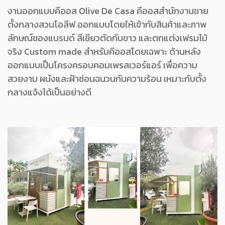
งานออกแบบคีออส Olive De Casa คีออสสำนักงานขาย
ตั้งกลางสวนโอลีฟ ออกแบบโดยให้เข้ากับสินค้าและภาพ
ลักษณ์ของแบรนด์ สีเขียวตัดกับขาว และตกแต่งเฟรมไม้
จริง Custom made สำหรับคีออสโดยเฉพาะ ด้านหลัง
ออกแบบเป็นโครงครอบคอมเพรสเวอร์แอร์ เพื่อความ
สวยงาม ผนังและฝ้าซ่อนฉนวนกันความร้อน เหมาะกับตั้ง
กลางแจ้งได้เป็นอย่างดี