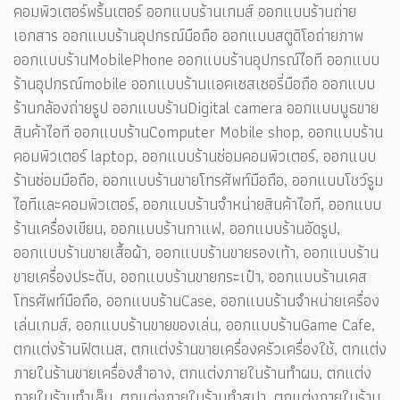
คอมพิวเตอร์พริ้นเตอร์ ออกแบบร้านเกมส์ ออกแบบร้านถ่าย
เอกสาร ออกแบบร้านอุปกรณ์มือถือ ออกแบบสตูดิโอถ่ายภาพ
ออกแบบร้านMobilePhone ออกแบบร้านอุปกรณ์ไอที ออกแบบ
ร้านอุปกรณ์mobile ออกแบบร้านแอคเซสเซอรี่มือถือ ออกแบบ
ร้านกล้องถ่ายรูป ออกแบบร้านDigital camera ออกแบบบูธขาย
สินค้าไอที ออกแบบร้านComputer Mobile shop, ออกแบบร้าน
คอมพิวเตอร์ laptop, ออกแบบร้านซ่อมคอมพิวเตอร์, ออกแบบ
ร้านซ่อมมือถือ, ออกแบบร้านขายโทรศัพท์มือถือ, ออกแบบโชว์รูม
ไอทีและคอมพิวเตอร์, ออกแบบร้านจำหน่ายสินค้าไอที, ออกแบบ
ร้านเครื่องเขียน, ออกแบบร้านกาแฟ, ออกแบบร้านอัดรูป,
ออกแบบร้านขายเสื้อผ้า, ออกแบบร้านขายรองเท้า, ออกแบบร้าน
ขายเครื่องประดับ, ออกแบบร้านขายกระเป๋า, ออกแบบร้านเคส
โทรศัพท์มือถือ, ออกแบบร้านCase, ออกแบบร้านจำหน่ายเครื่อง
เล่นเกมส์, ออกแบบร้านขายของเล่น, ออกแบบร้านGame Cafe,
ตกแต่งร้านฟิตเนส, ตกแต่งร้านขายเครื่องครัวเครื่องใช้, ตกแต่ง
ภายในร้านขายเครื่องสำอาง, ตกแต่งภายในร้านทำผม, ตกแต่ง
ภายในร้านทำเล็บ, ตกแต่งภายในร้านทำสปา, ตกแต่งภายในร้าน